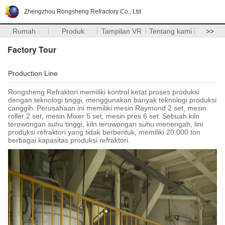
Zhengzhou Rongsheng Refractory Co., Ltd.
Rumah
Produk
Tampilan VR
Tentang kami
>>
Factory Tour
Production Line
Rongsheng Refraktori memiliki kontrol ketat proses produksi
dengan teknologi tinggi, menggunakan banyak teknologi produksi
canggih.
Perusahaan ini memiliki mesin Raymond 2 set, mesin
roller 2 set, mesin Mixer 5 set, mesin pres 6 set.
Sebuah kiln
terowongan suhu tinggi, kiln terowongan suhu menengah, lini
produksi refraktori yang tidak berbentuk, memiliki 20.000 ton
berbagai kapasitas produksi refraktori.