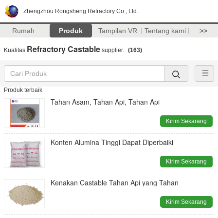
Zhengzhou Rongsheng Refractory Co., Ltd.
Rumah
Produk
Tampilan VR
Tentang kami
>>
Refractory Castable
Kualitas
supplier.
(163)
Produk terbaik
Tahan Asam, Tahan Api, Tahan Api
Kirim Sekarang
Konten Alumina Tinggi Dapat Diperbaiki
Kirim Sekarang
Kenakan Castable Tahan Api yang Tahan
Kirim Sekarang