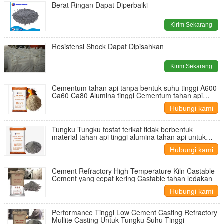
Berat Ringan Dapat Diperbaiki
Kirim Sekarang
Resistensi Shock Dapat Dipisahkan
Kirim Sekarang
Cementum tahan api tanpa bentuk suhu tinggi A600
Ca60 Ca80 Alumina tinggi Cementum tahan api
untuk konstruksi tungku
Hubungi kami
Tungku Tungku fosfat terikat tidak berbentuk
material tahan api tinggi alumina tahan api untuk
boiler
Hubungi kami
Cement Refractory High Temperature Kiln Castable
Cement yang cepat kering Castable tahan ledakan
Hubungi kami
Performance Tinggi Low Cement Casting Refractory
Mullite Casting Untuk Tungku Suhu Tinggi