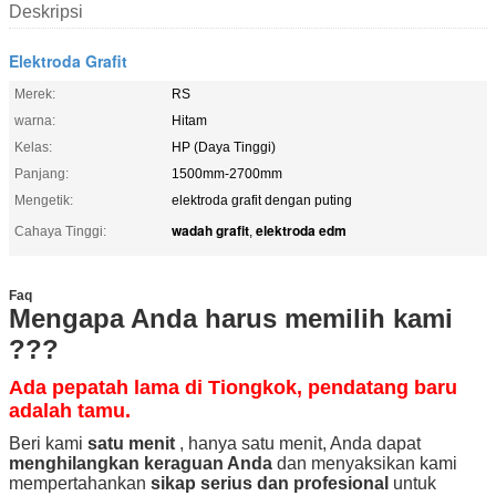
Deskripsi
Elektroda Grafit
Merek:
RS
warna:
Hitam
Kelas:
HP (Daya Tinggi)
Panjang:
1500mm-2700mm
Mengetik:
elektroda grafit dengan puting
wadah grafit
elektroda edm
Cahaya Tinggi:
,
Faq
Mengapa Anda harus memilih kami
???
Ada pepatah lama di Tiongkok, pendatang baru
adalah tamu.
Beri kami
satu menit
, hanya satu menit, Anda dapat
menghilangkan keraguan Anda
dan menyaksikan kami
mempertahankan
sikap serius dan profesional
untuk