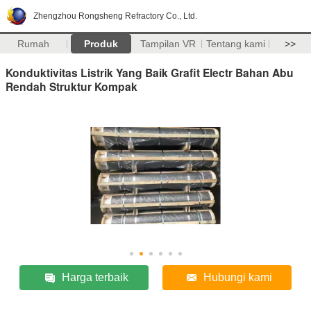
Zhengzhou Rongsheng Refractory Co., Ltd.
Rumah
Produk
Tampilan VR
Tentang kami
>>
Konduktivitas Listrik Yang Baik Grafit Electr Bahan Abu
Rendah Struktur Kompak
Harga terbaik
Hubungi kami