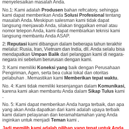
menyelesaikan masalah Anda.
No.1: Kami adalah
Produsen
bahan refrcatory, sehingga
kami dapat memberikan Anda
Solusi Profesional
tentang
masalah Anda.
Meskipun salesman kami tidak dapat
langsung menjawab Anda, silakan tinggalkan email atau
nomor telepon Anda, kami dapat membiarkan teknisi kami
langsung membantu Anda ASAP.
2:
Reputasi
kami dibangun dalam beberapa tahun terakhir
melalui: Rusia, Iran, Vietnam dan India,
dll. Anda selalu bisa
mendapatkan
Umpan Balik
dari pelanggan kami di negara-
negara ini sebelum berurusan dengan kami.
3: Kami memiliki
Koneksi yang
baik dengan Perusahaan
Pengiriman, Agen, serta bea cukai lokal dan
otoritas
pelabuhan
.
Memastikan kami
Memberikan tepat waktu.
No. 4: Kami tidak memiliki kesenjangan dalam
Komunikasi,
karena kami akan membantu Anda dalam
Sikap Tulus
kami
.
No. 5: Kami dapat memberikan Anda harga terbaik, dan apa
yang akan Anda dapatkan dari kami adalah upaya terbaik
kami dalam
pelayanan dan keramahtamahan yang Anda
inginkan untuk menjadi
Teman
kami
.
Jadi memilih kami adalah pilihan yang tepat untuk Anda.