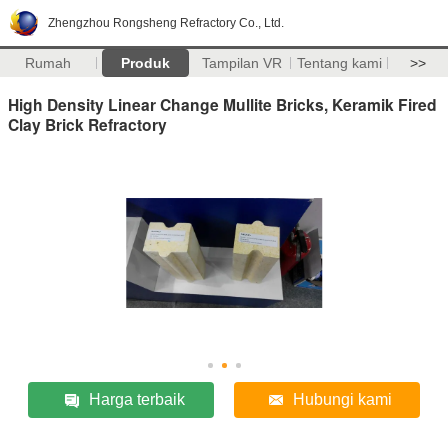
Zhengzhou Rongsheng Refractory Co., Ltd.
Rumah
Produk
Tampilan VR
Tentang kami
>>
High Density Linear Change Mullite Bricks, Keramik Fired
Clay Brick Refractory
Harga terbaik
Hubungi kami