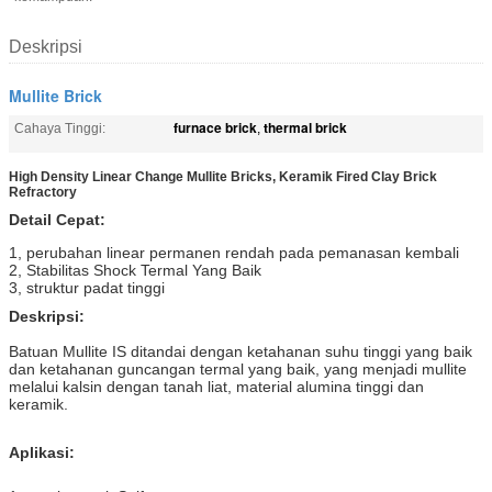
Deskripsi
Mullite Brick
furnace brick
thermal brick
Cahaya Tinggi:
,
High Density Linear Change Mullite Bricks, Keramik Fired Clay Brick
Refractory
Detail Cepat:
1, perubahan linear permanen rendah pada pemanasan kembali
2, Stabilitas Shock Termal Yang Baik
3, struktur padat tinggi
Deskripsi:
Batuan Mullite IS ditandai dengan ketahanan suhu tinggi yang baik
dan ketahanan guncangan termal yang baik, yang menjadi mullite
melalui kalsin dengan tanah liat, material alumina tinggi dan
keramik.
Aplikasi: