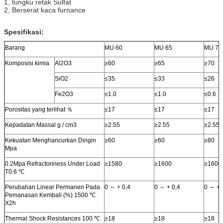
1, tungku retak Sulfat
2, Berserat kaca furnance
Spesifikasi:
Barang
MU 60
MU 65
MU 70
Komposisi kimia
Al2O3
≥60
≥65
≥70
SiO2
≤35
≤33
≤26
Fe2O3
≤1.0
≤1.0
≤0.6
Porositas yang terlihat ％
≤17
≤17
≤17
Kepadatan Massal g / cm3
≥2.55
≥2.55
≥2.55
Kekuatan Menghancurkan Dingin
≥60
≥60
≥80
Mpa
0.2Mpa Refractoriness Under Load
≥1580
≥1600
≥1600
T0.6 ℃
Perubahan Linear Permanen Pada
0 ～ + 0,4
0 ～ + 0,4
0 ～ + 
Pemanasan Kembali (%) 1500 ℃
X2h
Thermal Shock Resistances 100 ℃
≥18
≥18
≥18