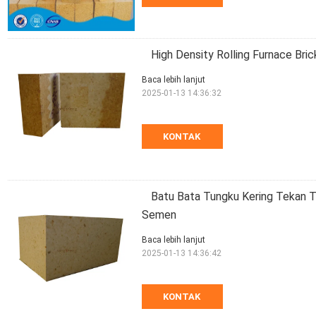
High Density Rolling Furnace Bric
Baca lebih lanjut
2025-01-13 14:36:32
KONTAK
Batu Bata Tungku Kering Tekan Ti
Semen
Baca lebih lanjut
2025-01-13 14:36:42
KONTAK