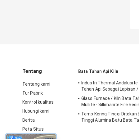
Tentang
Bata Tahan Api Kiln
Industri Thermal Andalusite 
Tentang kami
Tahan Api Sebagai Lapisan /
Tur Pabrik
Glass Furnace / Kiln Bata Ta
Kontrol kualitas
Mullite - Sillimanite Fire Res
Hubungi kami
Temp Kering Tinggi Ditekan 
Berita
Tinggi Alumina Batu Bata Ta
Untuk Tungku Baja
Peta Situs