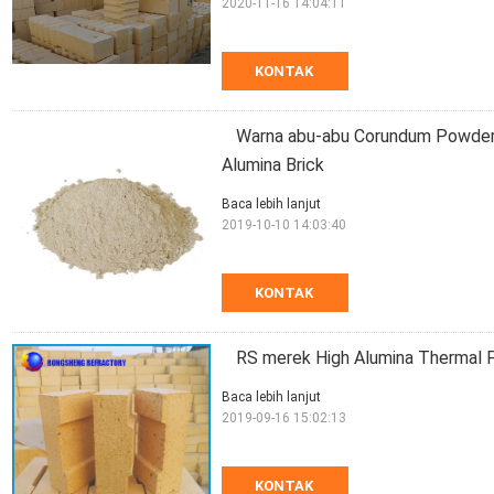
2020-11-16 14:04:11
KONTAK
Warna abu-abu Corundum Powder R
Alumina Brick
Baca lebih lanjut
2019-10-10 14:03:40
KONTAK
RS merek High Alumina Thermal F
Baca lebih lanjut
2019-09-16 15:02:13
KONTAK