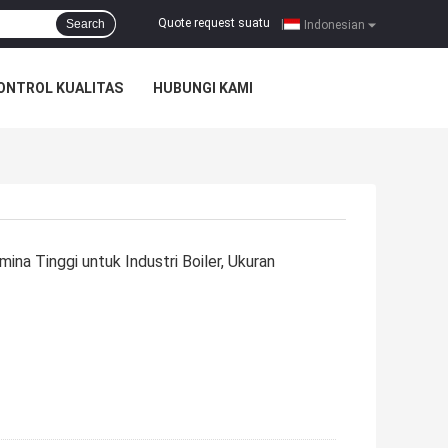
Quote request suatu
Search
|
Indonesian
ONTROL KUALITAS
HUBUNGI KAMI
na Tinggi untuk Industri Boiler, Ukuran