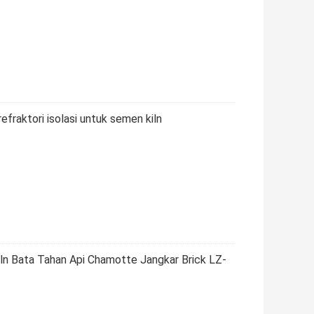
refraktori isolasi untuk semen kiln
iln Bata Tahan Api Chamotte Jangkar Brick LZ-