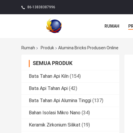
86-13838387996
RUMAH
P
Rumah
Produk
Alumina Bricks Produsen Online
SEMUA PRODUK
Bata Tahan Api Kiln
(154)
Bata Api Tahan Api
(42)
Bata Tahan Api Alumina Tinggi
(137)
Bahan Isolasi Mikro Nano
(34)
Keramik Zirkonium Silikat
(19)