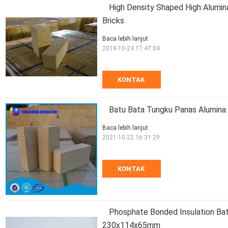
High Density Shaped High Alumina
Bricks
Baca lebih lanjut
2018-10-24 17:47:04
KONTAK
Batu Bata Tungku Panas Alumina 
Baca lebih lanjut
2021-10-22 16:31:29
KONTAK
Phosphate Bonded Insulation Bat
230x114x65mm