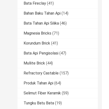
Bata Fireclay
(41)
Bahan Baku Tahan Api
(14)
Bata Tahan Api Silika
(46)
Magnesia Bricks
(71)
Korundum Brick
(41)
Bata Api Pengisolasi
(47)
Mullite Brick
(44)
Refractory Castable
(157)
Produk Tahan Api
(64)
Selimut Fiber Keramik
(59)
Tungku Batu Bata
(19)