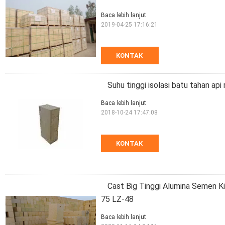
Baca lebih lanjut
2019-04-25 17:16:21
KONTAK
Suhu tinggi isolasi batu tahan api 
Baca lebih lanjut
2018-10-24 17:47:08
KONTAK
Cast Big Tinggi Alumina Semen K
75 LZ-48
Baca lebih lanjut