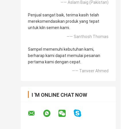
—— Aslam Baig (Pakistan)
Penjual sangat baik, terima kasih telah
merekomendasikan produk yang tepat
untuk kiln semen kami.
—— Santhosh Thomas
Sampel memenuhi kebutuhan kami,
berharap kami dapat memulai pesanan
pertama kami dengan cepat.
—— Tanveer Ahmed
I 'M ONLINE CHAT NOW