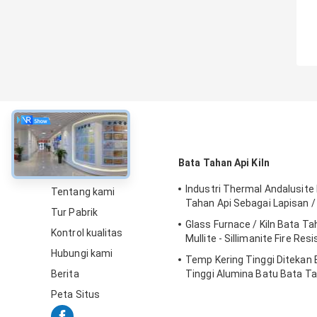
Tentang
Bata Tahan Api Kiln
Industri Thermal Andalusite 
Tentang kami
Tahan Api Sebagai Lapisan /
Tur Pabrik
Glass Furnace / Kiln Bata Ta
Kontrol kualitas
Mullite - Sillimanite Fire Res
Hubungi kami
Temp Kering Tinggi Ditekan 
Berita
Tinggi Alumina Batu Bata Ta
Untuk Tungku Baja
Peta Situs