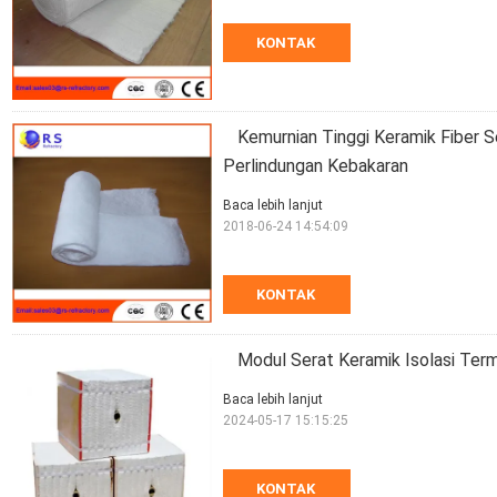
KONTAK
Kemurnian Tinggi Keramik Fiber 
Perlindungan Kebakaran
Baca lebih lanjut
2018-06-24 14:54:09
KONTAK
Modul Serat Keramik Isolasi Ter
Baca lebih lanjut
2024-05-17 15:15:25
KONTAK