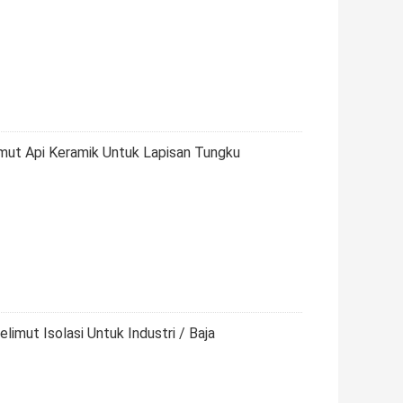
imut Api Keramik Untuk Lapisan Tungku
limut Isolasi Untuk Industri / Baja