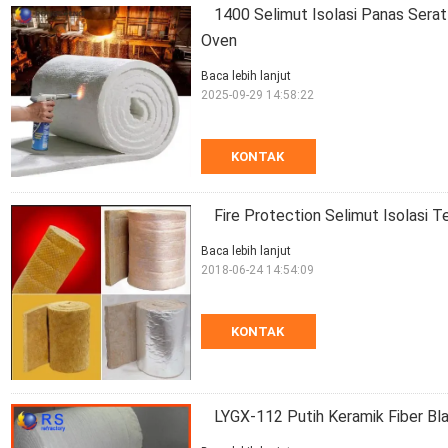
1400 Selimut Isolasi Panas Serat 
Oven
Baca lebih lanjut
2025-09-29 14:58:22
KONTAK
Fire Protection Selimut Isolasi T
Baca lebih lanjut
2018-06-24 14:54:09
KONTAK
LYGX-112 Putih Keramik Fiber Bla