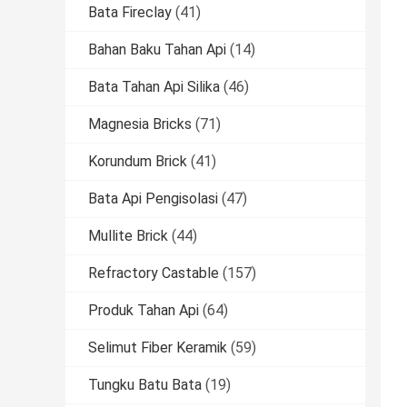
Bata Fireclay
(41)
Bahan Baku Tahan Api
(14)
Bata Tahan Api Silika
(46)
Magnesia Bricks
(71)
Korundum Brick
(41)
Bata Api Pengisolasi
(47)
Mullite Brick
(44)
Refractory Castable
(157)
Produk Tahan Api
(64)
Selimut Fiber Keramik
(59)
Tungku Batu Bata
(19)