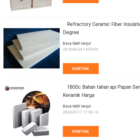
Refractory Ceramic Fiber Insula
Degree
Baca lebih lanjut
2018-06-24 14:54:09
KONTAK
1800c Bahan tahan api Papan Sera
Keramik Harga
Baca lebih lanjut
2024-07-17 17:06:16
KONTAK