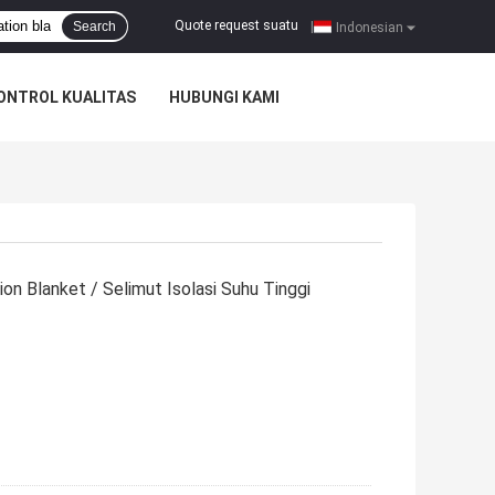
Quote request suatu
Search
|
Indonesian
ONTROL KUALITAS
HUBUNGI KAMI
on Blanket / Selimut Isolasi Suhu Tinggi