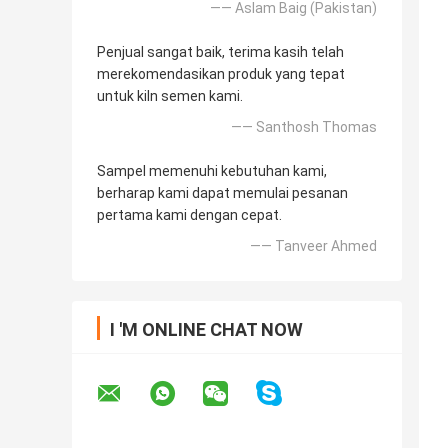
—— Aslam Baig (Pakistan)
Penjual sangat baik, terima kasih telah
merekomendasikan produk yang tepat
untuk kiln semen kami.
—— Santhosh Thomas
Sampel memenuhi kebutuhan kami,
berharap kami dapat memulai pesanan
pertama kami dengan cepat.
—— Tanveer Ahmed
I 'M ONLINE CHAT NOW