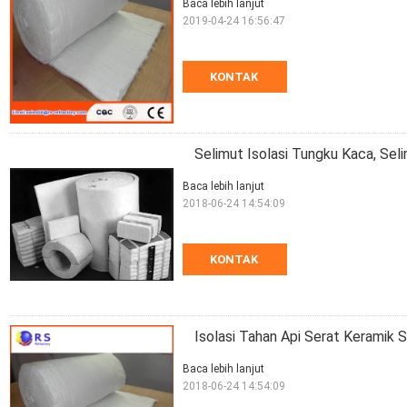
Baca lebih lanjut
2019-04-24 16:56:47
KONTAK
Selimut Isolasi Tungku Kaca, Sel
Baca lebih lanjut
2018-06-24 14:54:09
KONTAK
Isolasi Tahan Api Serat Keramik Se
Baca lebih lanjut
2018-06-24 14:54:09