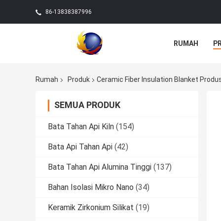
86-13838387996
RUMAH
P
Rumah
Produk
Ceramic Fiber Insulation Blanket Produ
SEMUA PRODUK
Bata Tahan Api Kiln
(154)
Bata Api Tahan Api
(42)
Bata Tahan Api Alumina Tinggi
(137)
Bahan Isolasi Mikro Nano
(34)
Keramik Zirkonium Silikat
(19)