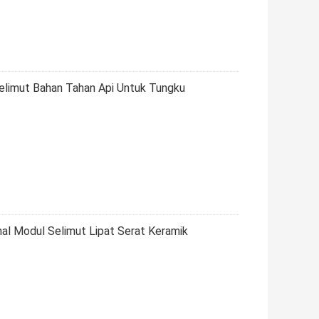
Selimut Bahan Tahan Api Untuk Tungku
mal Modul Selimut Lipat Serat Keramik