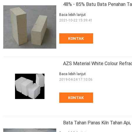
48% - 85% Batu Bata Penahan Ta
Baca lebih lanjut
2021-10-22 15:39:41
KONTAK
AZS Material White Colour Refract
Baca lebih lanjut
2019-04-24 17:10:06
KONTAK
Bata Tahan Panas Kiln Tahan Api,