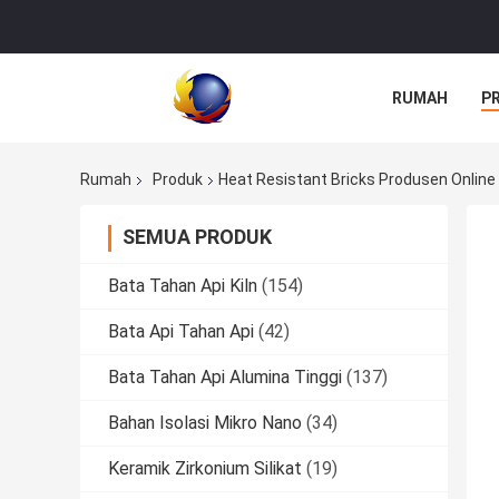
RUMAH
P
Rumah
Produk
Heat Resistant Bricks Produsen Online
SEMUA PRODUK
Bata Tahan Api Kiln
(154)
Bata Api Tahan Api
(42)
Bata Tahan Api Alumina Tinggi
(137)
Bahan Isolasi Mikro Nano
(34)
Keramik Zirkonium Silikat
(19)