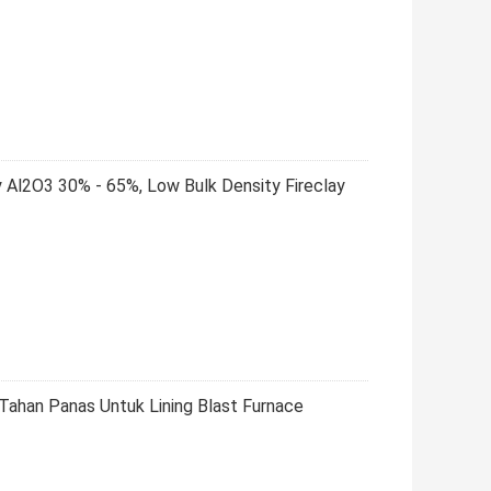
y Al2O3 30% - 65%, Low Bulk Density Fireclay
 Tahan Panas Untuk Lining Blast Furnace