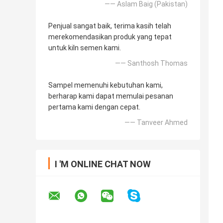
—— Aslam Baig (Pakistan)
Penjual sangat baik, terima kasih telah
merekomendasikan produk yang tepat
untuk kiln semen kami.
—— Santhosh Thomas
Sampel memenuhi kebutuhan kami,
berharap kami dapat memulai pesanan
pertama kami dengan cepat.
—— Tanveer Ahmed
I 'M ONLINE CHAT NOW