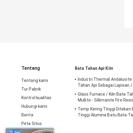
Tentang
Bata Tahan Api Kiln
Industri Thermal Andalusite 
Tentang kami
Tahan Api Sebagai Lapisan /
Tur Pabrik
Glass Furnace / Kiln Bata Ta
Kontrol kualitas
Mullite - Sillimanite Fire Res
Hubungi kami
Temp Kering Tinggi Ditekan 
Berita
Tinggi Alumina Batu Bata Ta
Untuk Tungku Baja
Peta Situs