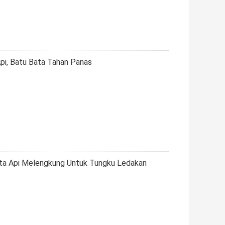
Api, Batu Bata Tahan Panas
ata Api Melengkung Untuk Tungku Ledakan