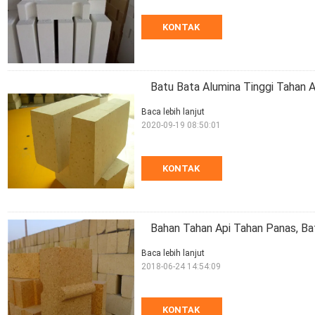
KONTAK
Batu Bata Alumina Tinggi Tahan 
Baca lebih lanjut
2020-09-19 08:50:01
KONTAK
Bahan Tahan Api Tahan Panas, B
Baca lebih lanjut
2018-06-24 14:54:09
KONTAK