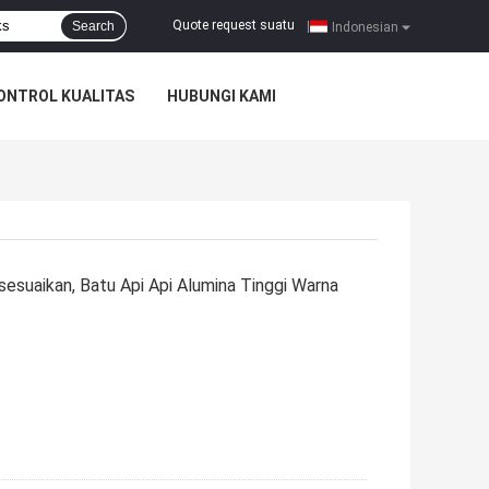
Quote request suatu
Search
|
Indonesian
ONTROL KUALITAS
HUBUNGI KAMI
esuaikan, Batu Api Api Alumina Tinggi Warna