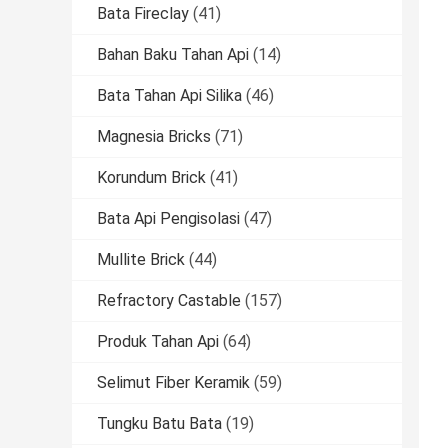
Bata Fireclay
(41)
Bahan Baku Tahan Api
(14)
Bata Tahan Api Silika
(46)
Magnesia Bricks
(71)
Korundum Brick
(41)
Bata Api Pengisolasi
(47)
Mullite Brick
(44)
Refractory Castable
(157)
Produk Tahan Api
(64)
Selimut Fiber Keramik
(59)
Tungku Batu Bata
(19)