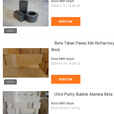
Baca lebih lanjut
2024-11-13 15:49:58
KONTAK
Bata Tahan Panas Kiln Refractor
Brick
Baca lebih lanjut
2026-01-16 14:20:12
KONTAK
Ultra Purity Bubble Alumina Bata
Baca lebih lanjut
2018-10-24 17:47:22