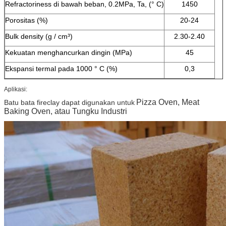
Refractoriness di bawah beban, 0.2MPa, Ta, (° C)
1450
Porositas (%)
20-24
Bulk density (g / cm³)
2.30-2.40
Kekuatan menghancurkan dingin (MPa)
45
Ekspansi termal pada 1000 ° C (%)
0,3
Aplikasi:
Pizza Oven, Meat
Batu bata fireclay dapat digunakan untuk
Baking Oven, atau Tungku Industri