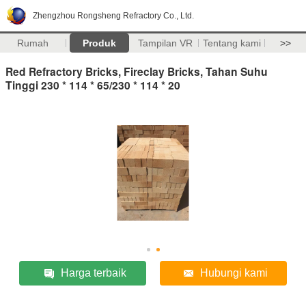
Zhengzhou Rongsheng Refractory Co., Ltd.
Rumah
Produk
Tampilan VR
Tentang kami
>>
Red Refractory Bricks, Fireclay Bricks, Tahan Suhu
Tinggi 230 * 114 * 65/230 * 114 * 20
Harga terbaik
Hubungi kami