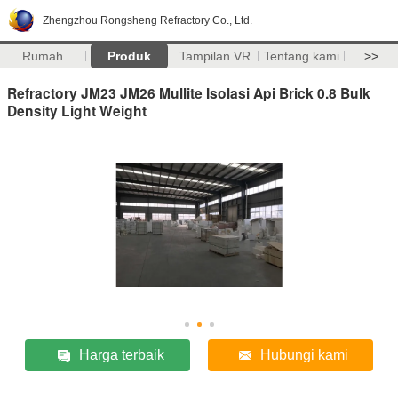
Zhengzhou Rongsheng Refractory Co., Ltd.
Rumah
Produk
Tampilan VR
Tentang kami
>>
Refractory JM23 JM26 Mullite Isolasi Api Brick 0.8 Bulk
Density Light Weight
Harga terbaik
Hubungi kami