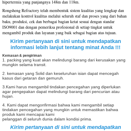
hipertermia yang panjangnya 148m dan 118m.
Rongsheng Refractory telah membentuk sistem kualitas yang lengkap dan
melakukan kontrol kualitas melalui seluruh staf dan proses yang dari bahan
baku, produksi, cek dan berbagai bagian ketat sesuai dengan standar
ISO9001 dan dengan pemeriksa profesional di setiap tingkat untuk
mengambil produk dan layanan yang baik sebagai bagian atas tujuan.
Kirim pertanyaan di sini untuk mendapatkan
informasi lebih lanjut tentang minat Anda !!!
Kemasan & pengiriman
1. packing yang kuat akan melindungi barang dari kerusakan yang
mungkin selama transit.
2. kemasan yang Solid dan keseluruhan isian dapat mencegah
kasus dari getaran dan gemuruh.
3.Kami harus mengambil tindakan pencegahan yang diperlukan
agar pengepakan dapat melindungi barang dari pencurian atau
hujan.
4. Kami dapat mengonfirmasi bahwa kami mengambil setiap
tindakan pencegahan yang mungkin untuk memastikan bahwa
produk kami mencapai kami
pelanggan di seluruh dunia dalam kondisi prima.
Kirim pertanyaan di sini untuk mendapatkan