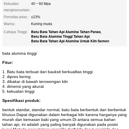
Kekuatan
40 ~ 60 Mpa
menghancurkan::
Porositas jelas::
≤23%
Warna::
Kuning muda
Batu Bata Tahan Api Alumina Tahan Panas
Cahaya Tinggi:
,
Batu Bata Alumina Tinggi Tahan Api
,
Batu Bata Tahan Api Alumina Untuk Kiln Semen
bata alumina tinggi
Fitur:
1. Batu bata terbuat dari bauksit berkualitas tinggi
2. dipres kering
3. dibakar di bawah terowongan kiln
4. dimensi yang akurat
5. kekuatan tinggi
Spesifikasi produk:
bentuk standar, standar normal, batu bata berbentuk dan berbentuk
khusus.Dapat digunakan dalam berbagai kiln karena harganya yang
murah dan kemasan baki yang umum.Di antara semua bahan
tahan api, ini adalah yang paling banyak digunakan pada posisi