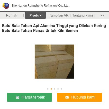
Zhengzhou Rongsheng Refractory Co., Ltd.
Rumah
Produk
Tampilan VR
Tentang kami
>>
Batu Bata Tahan Api Alumina Tinggi yang Ditekan Kering
Batu Bata Tahan Panas Untuk Kiln Semen
Harga terbaik
Hubungi kami