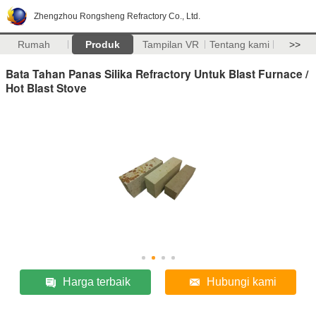
Zhengzhou Rongsheng Refractory Co., Ltd.
Rumah
Produk
Tampilan VR
Tentang kami
>>
Bata Tahan Panas Silika Refractory Untuk Blast Furnace /
Hot Blast Stove
Harga terbaik
Hubungi kami