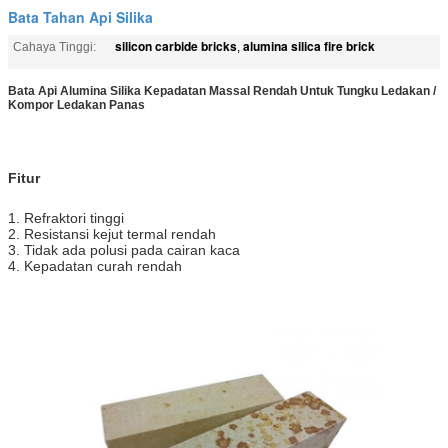
Bata Tahan Api Silika
silicon carbide bricks
alumina silica fire brick
Cahaya Tinggi:
,
Bata Api Alumina Silika Kepadatan Massal Rendah Untuk Tungku Ledakan /
Kompor Ledakan Panas
Fitur
1. Refraktori tinggi
2. Resistansi kejut termal rendah
3. Tidak ada polusi pada cairan kaca
4. Kepadatan curah rendah