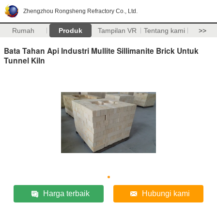
Zhengzhou Rongsheng Refractory Co., Ltd.
Rumah
Produk
Tampilan VR
Tentang kami
>>
Bata Tahan Api Industri Mullite Sillimanite Brick Untuk
Tunnel Kiln
Harga terbaik
Hubungi kami