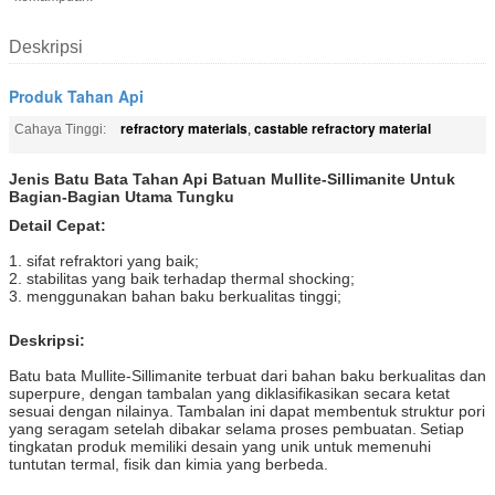
Deskripsi
Produk Tahan Api
refractory materials
castable refractory material
Cahaya Tinggi:
,
Jenis Batu Bata Tahan Api Batuan Mullite-Sillimanite Untuk
Bagian-Bagian Utama Tungku
Detail Cepat:
1. sifat refraktori yang baik;
2. stabilitas yang baik terhadap thermal shocking;
3. menggunakan bahan baku berkualitas tinggi;
Deskripsi:
Batu bata Mullite-Sillimanite terbuat dari bahan baku berkualitas dan
superpure, dengan tambalan yang diklasifikasikan secara ketat
sesuai dengan nilainya.
Tambalan ini dapat membentuk struktur pori
yang seragam setelah dibakar selama proses pembuatan.
Setiap
tingkatan produk memiliki desain yang unik untuk memenuhi
tuntutan termal, fisik dan kimia yang berbeda.