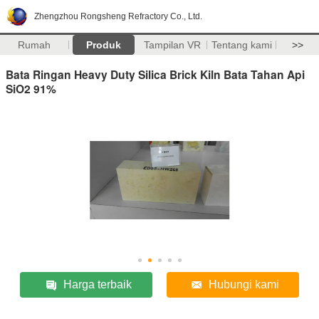
Zhengzhou Rongsheng Refractory Co., Ltd.
Rumah
Produk
Tampilan VR
Tentang kami
>>
Bata Ringan Heavy Duty Silica Brick Kiln Bata Tahan Api
SiO2 91%
Harga terbaik
Hubungi kami