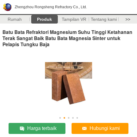
Zhengzhou Rongsheng Refractory Co., Ltd.
Rumah
Produk
Tampilan VR
Tentang kami
>>
Batu Bata Refraktori Magnesium Suhu Tinggi Ketahanan
Terak Sangat Baik Batu Bata Magnesia Sinter untuk
Pelapis Tungku Baja
Harga terbaik
Hubungi kami