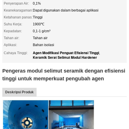
Penyerapan Air:
0,1%
Keanekaragaman:
Dapat digunakan dalam berbagai aplikasi
Ketahanan panas:
Tinggi
Suhu Kerja:
1900℃
Kepadatan:
0,1-1 g/cm³
Tahan air:
Tahan air
Aplikasi:
Bahan isolasi
Agen Modifikasi Penguat Efisiensi Tinggi
Cahaya Tinggi:
,
Keramik Serat Selimut Modul Hardener
Pengeras modul selimut seramik dengan efisiensi
tinggi untuk memperkuat pengubah agen
Deskripsi Produk