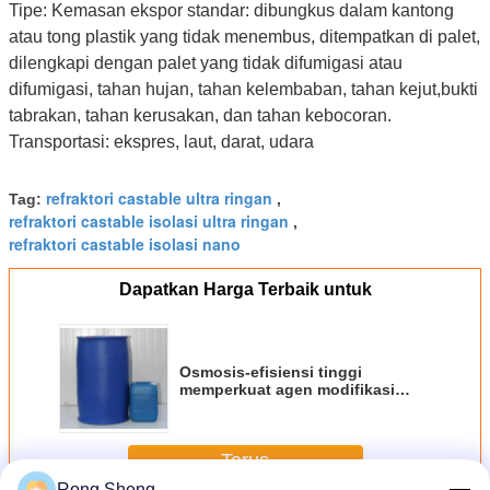
Tipe: Kemasan ekspor standar: dibungkus dalam kantong
atau tong plastik yang tidak menembus, ditempatkan di palet,
dilengkapi dengan palet yang tidak difumigasi atau
difumigasi, tahan hujan, tahan kelembaban, tahan kejut,bukti
tabrakan, tahan kerusakan, dan tahan kebocoran.
Transportasi: ekspres, laut, darat, udara
refraktori castable ultra ringan
Tag:
,
refraktori castable isolasi ultra ringan
,
refraktori castable isolasi nano
Dapatkan Harga Terbaik untuk
Osmosis-efisiensi tinggi
memperkuat agen modifikasi
Seramik Serat Selimut Modul
Hardener
Terus
Rong Sheng