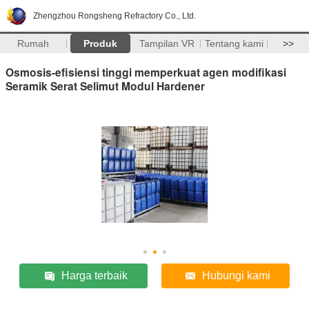
Zhengzhou Rongsheng Refractory Co., Ltd.
Rumah
Produk
Tampilan VR
Tentang kami
>>
Osmosis-efisiensi tinggi memperkuat agen modifikasi
Seramik Serat Selimut Modul Hardener
Harga terbaik
Hubungi kami