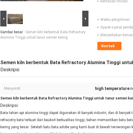
Kemasan rincian:
Waktu pengiriman:
Syarat-syarat pemb
Gambar besar :
Semen kiln berbentuk Bata Refractory
Menyediakan kema
Alumina Tinggi untuk tanur semen kering
Kontak
Semen kiln berbentuk Bata Refractory Alumina Tinggi untu
Deskripsi
high temperature r
Menyoroti:
Semen kiln berbentuk Bata Refractory Alumina Tinggi untuk tanur semen ke
Deskripsi:
Bata tahan api alumina tinggi dapat digunakan di banyak industri, dan di banya
refracotry bata terbuat dari bauksit berkualitas tinggi, bahan memastikan batu bat
kering yang besar .Setelah batu bata adobe yang kami buat di bawah terowongan ki