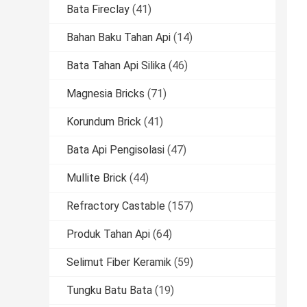
Bata Fireclay
(41)
Bahan Baku Tahan Api
(14)
Bata Tahan Api Silika
(46)
Magnesia Bricks
(71)
Korundum Brick
(41)
Bata Api Pengisolasi
(47)
Mullite Brick
(44)
Refractory Castable
(157)
Produk Tahan Api
(64)
Selimut Fiber Keramik
(59)
Tungku Batu Bata
(19)