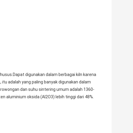
khusus.Dapat digunakan dalam berbagai kiln karena
, itu adalah yang paling banyak digunakan dalam
n terowongan dan suhu sintering umum adalah 1360-
ten aluminium oksida (Al2O3) lebih tinggi dari 48%.