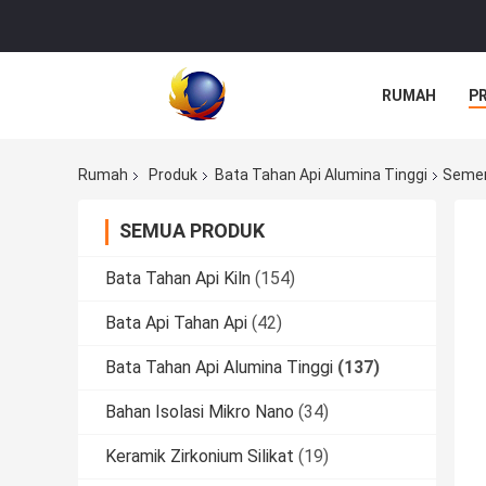
RUMAH
P
Rumah
Produk
Bata Tahan Api Alumina Tinggi
Semen
SEMUA PRODUK
Bata Tahan Api Kiln
(154)
Bata Api Tahan Api
(42)
Bata Tahan Api Alumina Tinggi
(137)
Bahan Isolasi Mikro Nano
(34)
Keramik Zirkonium Silikat
(19)