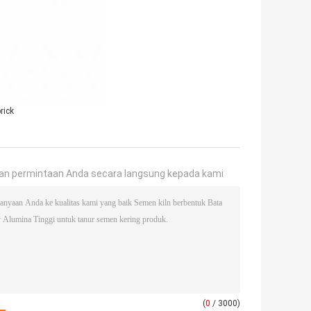
rick
an permintaan Anda secara langsung kepada kami
(
0
/ 3000)