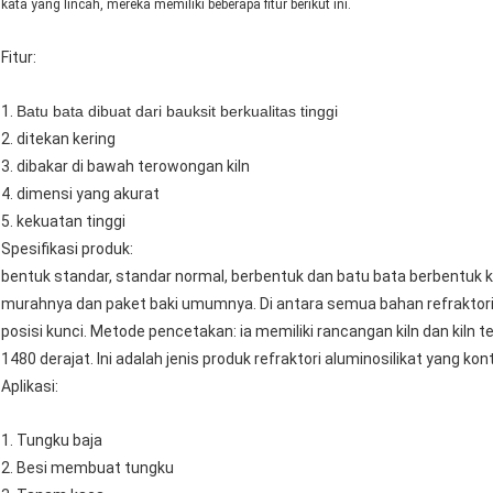
kata yang lincah, mereka memiliki beberapa fitur berikut ini.
Fitur:
1.
Batu bata dibuat dari bauksit berkualitas tinggi
2. ditekan kering
3. dibakar di bawah terowongan kiln
4. dimensi yang akurat
5. kekuatan tinggi
Spesifikasi produk:
bentuk standar, standar normal, berbentuk dan batu bata berbentuk 
murahnya dan paket baki umumnya.
Di antara semua bahan refraktori
posisi kunci. Metode pencetakan: ia memiliki rancangan kiln dan kil
1480 derajat.
Ini adalah jenis produk refraktori aluminosilikat yang kon
Aplikasi:
1. Tungku baja
2. Besi membuat tungku