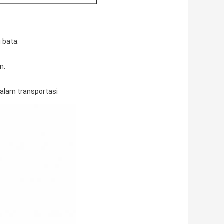
 bata.
n.
alam transportasi