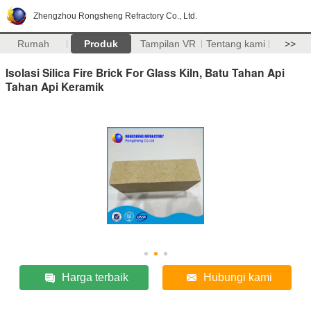
Zhengzhou Rongsheng Refractory Co., Ltd.
Rumah
Produk
Tampilan VR
Tentang kami
>>
Isolasi Silica Fire Brick For Glass Kiln, Batu Tahan Api
Tahan Api Keramik
Harga terbaik
Hubungi kami