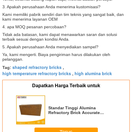
3. Apakah perusahaan Anda menerima kustomisasi?
Kami memiliki pabrik sendiri dan tim teknis yang sangat baik, dan
kami menerima layanan OEM
4. apa MOQ pesanan percobaan?
Tidak ada batasan, kami dapat menawarkan saran dan solusi
terbaik sesuai dengan kondisi Anda.
5. Apakah perusahaan Anda menyediakan sampel?
Ya, kami mengerti.
Biaya pengiriman harus dilakukan oleh
pelanggan.
shaped refractory bricks
Tag:
,
high temperature refractory bricks
high alumina brick
,
Dapatkan Harga Terbaik untuk
Standar Tinggi Alumina
Refractory Brick Accurate
Dimension In Various Kilns
Terus