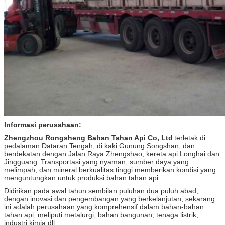
Informasi perusahaan:
Zhengzhou Rongsheng Bahan Tahan Api Co, Ltd
terletak di
pedalaman Dataran Tengah, di kaki Gunung Songshan, dan
berdekatan dengan Jalan Raya Zhengshao, kereta api Longhai dan
Jingguang.
Transportasi yang nyaman, sumber daya yang
melimpah, dan mineral berkualitas tinggi memberikan kondisi yang
menguntungkan untuk produksi bahan tahan api.
Didirikan pada awal tahun sembilan puluhan dua puluh abad,
dengan inovasi dan pengembangan yang berkelanjutan, sekarang
Tinggalkan pesan
ini adalah perusahaan yang komprehensif dalam bahan-bahan
tahan api, meliputi metalurgi, bahan bangunan, tenaga listrik,
industri kimia dll.