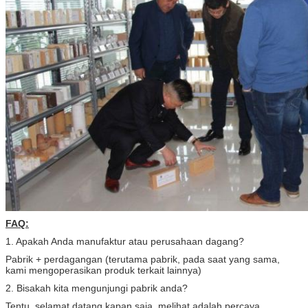
FAQ:
1. Apakah Anda manufaktur atau perusahaan dagang?
Pabrik + perdagangan (terutama pabrik, pada saat yang sama,
kami mengoperasikan produk terkait lainnya)
2. Bisakah kita mengunjungi pabrik anda?
Tentu, selamat datang kapan saja, melihat adalah percaya.