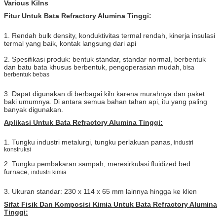
Various Kilns
Fitur Untuk Bata Refractory Alumina Tinggi:
1. Rendah bulk density, konduktivitas termal rendah, kinerja insulasi
termal yang baik, kontak langsung dari api
2. Spesifikasi produk: bentuk standar, standar normal, berbentuk
dan batu bata khusus berbentuk, pengoperasian mudah,
bisa
berbentuk bebas
3. Dapat digunakan di berbagai kiln karena murahnya dan paket
baki umumnya.
Di antara semua bahan tahan api, itu yang paling
banyak digunakan.
Aplikasi Untuk Bata Refractory Alumina Tinggi:
1. Tungku industri metalurgi, tungku perlakuan panas,
industri
konstruksi
2. Tungku pembakaran sampah, meresirkulasi fluidized bed
furnace,
industri kimia
3. Ukuran standar: 230 x 114 x 65 mm lainnya hingga ke klien
Sifat Fisik Dan Komposisi Kimia Untuk Bata Refractory Alumina
Tinggi: