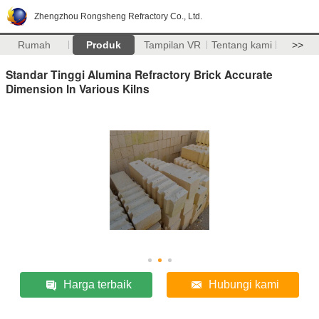
Zhengzhou Rongsheng Refractory Co., Ltd.
Rumah
Produk
Tampilan VR
Tentang kami
>>
Standar Tinggi Alumina Refractory Brick Accurate
Dimension In Various Kilns
Harga terbaik
Hubungi kami