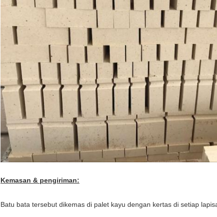
Kemasan & pengiriman:
Batu bata tersebut dikemas di palet kayu dengan kertas di setiap lapis