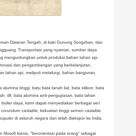
alaman Dataran Tengah, di kaki Gunung Songshan, dan
ingguang.
Transportasi yang nyaman, sumber daya
ang menguntungkan untuk produksi bahan tahan api.
 inovasi dan pengembangan yang berkelanjutan,
 tahan api, meliputi metalurgi, bahan bangunan,
alumina tinggi, batu bata tanah liat, bata silikon, bata
ndah, dll, bata alumina anti-pengupasan, bata tahan
n boiler daya, kami dapat menyediakan berbagai seri
e, corundum castable, kekuatan tinggi semen castable
 populer di seluruh negara dan telah diekspor ke India,
 filosofi bisnis, "berorientasi pada orang" sebagai