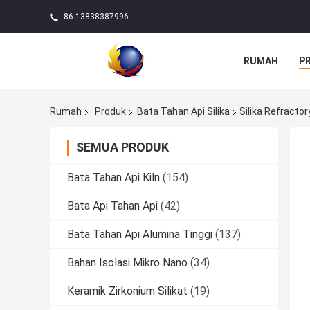
86-13838387996
RUMAH
P
Rumah
Produk
Bata Tahan Api Silika
Silika Refracto
SEMUA PRODUK
Bata Tahan Api Kiln
(154)
Bata Api Tahan Api
(42)
Bata Tahan Api Alumina Tinggi
(137)
Bahan Isolasi Mikro Nano
(34)
Keramik Zirkonium Silikat
(19)