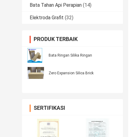
Bata Tahan Api Perapian
(14)
Elektroda Grafit
(32)
PRODUK TERBAIK
Bata Ringan Silika Ringan
Zero Expansion Silica Brick
SERTIFIKASI