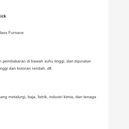
rick
Glass Furnace
dan pembakaran di bawah suhu tinggi, dan
digunakan
inggi dan kotoran rendah, dll.
ng metalurgi, baja, listrik, industri kimia, dan tenaga