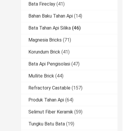
Bata Fireclay
(41)
Bahan Baku Tahan Api
(14)
Bata Tahan Api Silika
(46)
Magnesia Bricks
(71)
Korundum Brick
(41)
Bata Api Pengisolasi
(47)
Mullite Brick
(44)
Refractory Castable
(157)
Produk Tahan Api
(64)
Selimut Fiber Keramik
(59)
Tungku Batu Bata
(19)