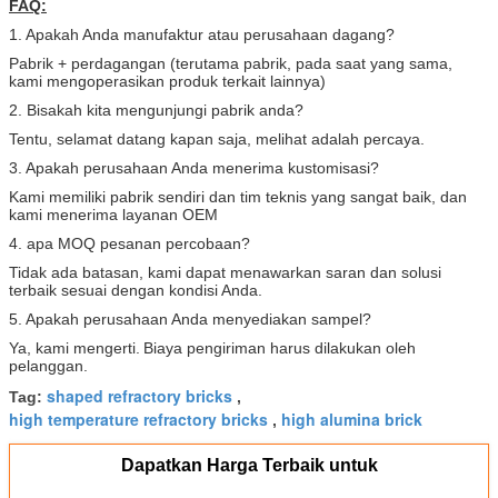
FAQ:
1. Apakah Anda manufaktur atau perusahaan dagang?
Pabrik + perdagangan (terutama pabrik, pada saat yang sama,
kami mengoperasikan produk terkait lainnya)
2. Bisakah kita mengunjungi pabrik anda?
Tentu, selamat datang kapan saja, melihat adalah percaya.
3. Apakah perusahaan Anda menerima kustomisasi?
Kami memiliki pabrik sendiri dan tim teknis yang sangat baik, dan
kami menerima layanan OEM
4. apa MOQ pesanan percobaan?
Tidak ada batasan, kami dapat menawarkan saran dan solusi
terbaik sesuai dengan kondisi Anda.
5. Apakah perusahaan Anda menyediakan sampel?
Ya, kami mengerti.
Biaya pengiriman harus dilakukan oleh
pelanggan.
shaped refractory bricks
Tag:
,
high temperature refractory bricks
high alumina brick
,
Dapatkan Harga Terbaik untuk