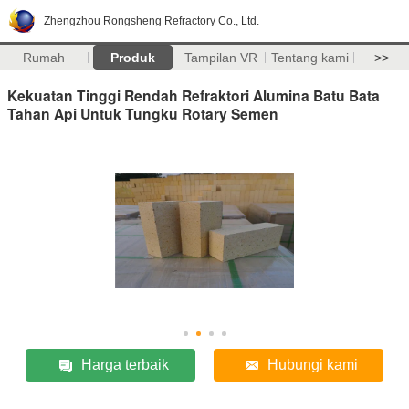
Zhengzhou Rongsheng Refractory Co., Ltd.
Rumah
Produk
Tampilan VR
Tentang kami
>>
Kekuatan Tinggi Rendah Refraktori Alumina Batu Bata
Tahan Api Untuk Tungku Rotary Semen
Harga terbaik
Hubungi kami