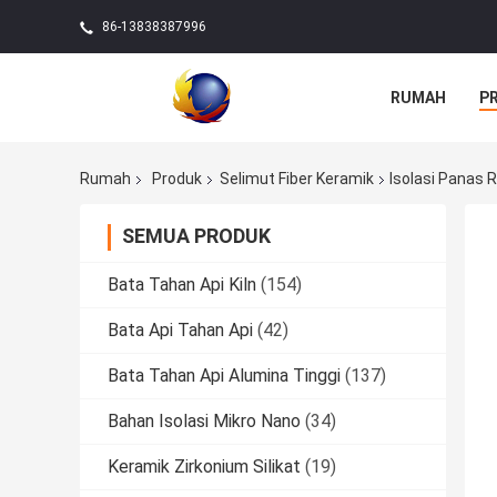
86-13838387996
RUMAH
P
Rumah
Produk
Selimut Fiber Keramik
Isolasi Panas 
SEMUA PRODUK
Bata Tahan Api Kiln
(154)
Bata Api Tahan Api
(42)
Bata Tahan Api Alumina Tinggi
(137)
Bahan Isolasi Mikro Nano
(34)
Keramik Zirkonium Silikat
(19)