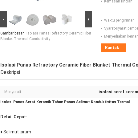
Kemasan rincian:
Waktu pengiriman:
Syarat-syarat pemb
Gambar besar :
Isolasi Panas Refractory Ceramic Fiber
Menyediakan kema
Blanket Thermal Conductivity
Kontak
Isolasi Panas Refractory Ceramic Fiber Blanket Thermal Co
Deskripsi
isolasi serat keram
Menyoroti:
Isolasi Panas Serat Keramik Tahan Panas Selimut Konduktivitas Termal
Detail Cepat:
♦ Selimut jarum