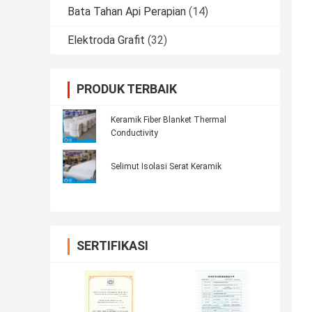
Bata Tahan Api Perapian
(14)
Elektroda Grafit
(32)
PRODUK TERBAIK
Keramik Fiber Blanket Thermal
Conductivity
Selimut Isolasi Serat Keramik
SERTIFIKASI