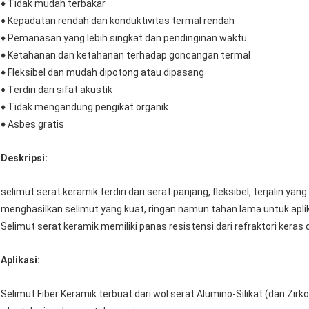
♦ Tidak mudah terbakar
♦ Kepadatan rendah dan konduktivitas termal rendah
♦ Pemanasan yang lebih singkat dan pendinginan waktu
♦ Ketahanan dan ketahanan terhadap goncangan termal
♦ Fleksibel dan mudah dipotong atau dipasang
♦ Terdiri dari sifat akustik
♦ Tidak mengandung pengikat organik
♦ Asbes gratis
Deskripsi:
selimut serat keramik terdiri dari serat panjang, fleksibel, terjalin ya
menghasilkan selimut yang kuat, ringan namun tahan lama untuk apli
Selimut serat keramik memiliki panas resistensi dari refraktori keras den
Aplikasi:
Selimut Fiber Keramik terbuat dari wol serat Alumino-Silikat (dan Zirk