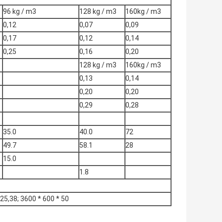
96 kg / m3
128 kg / m3
160kg / m3
0,12
0,07
0,09
0,17
0,12
0,14
0,25
0,16
0,20
128 kg / m3
160kg / m3
0,13
0,14
0,20
0,20
0,29
0,28
35.0
40.0
72
49.7
58.1
28
15.0
1.8
,25,38; 3600 * 600 * 50