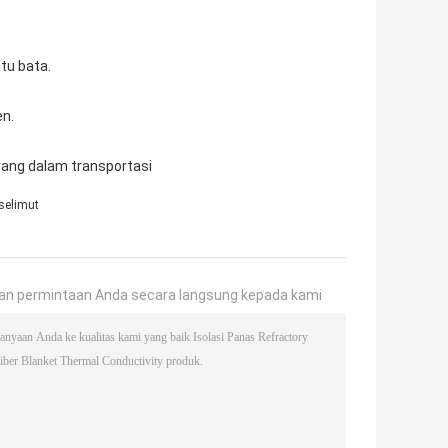
tu bata.
en.
ang dalam transportasi
 selimut
an permintaan Anda secara langsung kepada kami