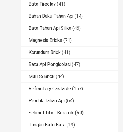
Bata Fireclay
(41)
Bahan Baku Tahan Api
(14)
Bata Tahan Api Silika
(46)
Magnesia Bricks
(71)
Korundum Brick
(41)
Bata Api Pengisolasi
(47)
Mullite Brick
(44)
Refractory Castable
(157)
Produk Tahan Api
(64)
Selimut Fiber Keramik
(59)
Tungku Batu Bata
(19)