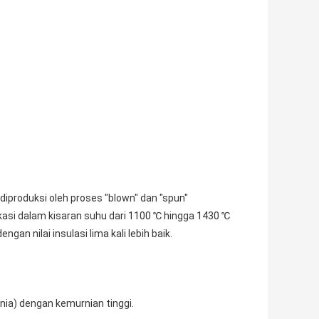
ng diproduksi oleh proses "blown" dan "spun"
kasi dalam kisaran suhu dari 1100 ℃ hingga 1430 ℃
gan nilai insulasi lima kali lebih baik.
onia) dengan kemurnian tinggi.