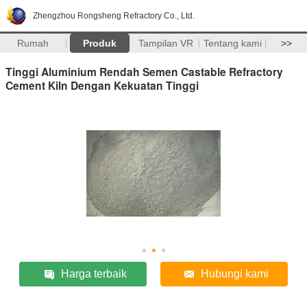
Zhengzhou Rongsheng Refractory Co., Ltd.
Rumah
Produk
Tampilan VR
Tentang kami
>>
Tinggi Aluminium Rendah Semen Castable Refractory
Cement Kiln Dengan Kekuatan Tinggi
Harga terbaik
Hubungi kami