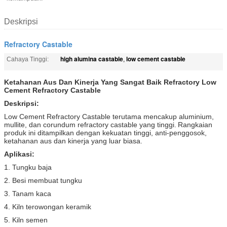
Deskripsi
Refractory Castable
high alumina castable
low cement castable
Cahaya Tinggi:
,
Ketahanan Aus Dan Kinerja Yang Sangat Baik Refractory Low
Cement Refractory Castable
Deskripsi:
Low Cement Refractory Castable terutama mencakup aluminium,
mullite, dan corundum refractory castable yang tinggi.
Rangkaian
produk ini ditampilkan dengan kekuatan tinggi, anti-penggosok,
ketahanan aus dan kinerja yang luar biasa.
Aplikasi:
1. Tungku baja
2. Besi membuat tungku
3. Tanam kaca
4. Kiln terowongan keramik
5. Kiln semen