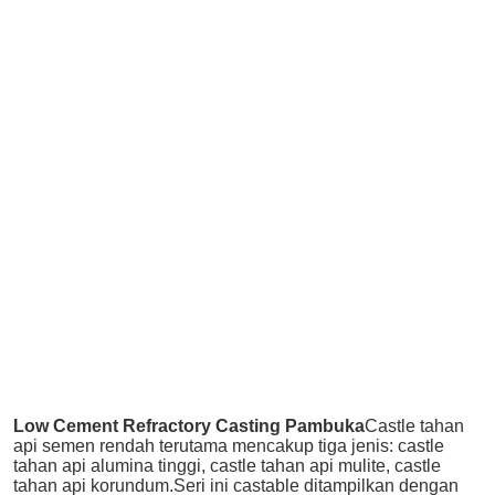
Low Cement Refractory Casting Pambuka
Castle tahan 
api semen rendah terutama mencakup tiga jenis: castle 
tahan api alumina tinggi, castle tahan api mulite, castle 
tahan api korundum.Seri ini castable ditampilkan dengan 