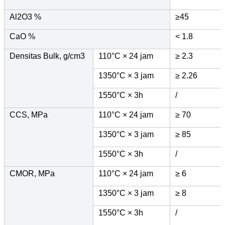
Al2O3 %
≥45
CaO %
< 1.8
Densitas Bulk, g/cm3
110°C × 24 jam
≥ 2.3
1350°C × 3 jam
≥ 2.26
1550°C × 3h
/
CCS, MPa
110°C × 24 jam
≥ 70
1350°C × 3 jam
≥ 85
1550°C × 3h
/
CMOR, MPa
110°C × 24 jam
≥ 6
1350°C × 3 jam
≥ 8
1550°C × 3h
/