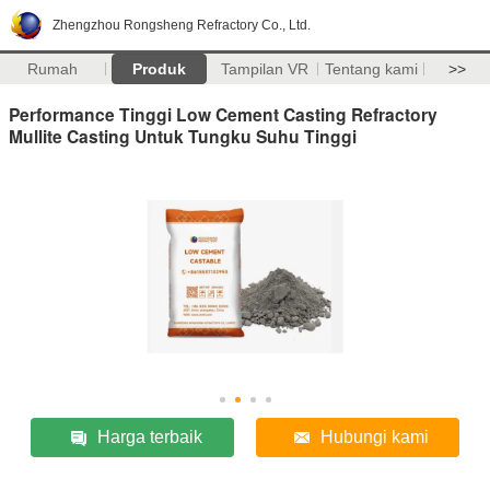
Zhengzhou Rongsheng Refractory Co., Ltd.
Rumah
Produk
Tampilan VR
Tentang kami
>>
Performance Tinggi Low Cement Casting Refractory
Mullite Casting Untuk Tungku Suhu Tinggi
Harga terbaik
Hubungi kami