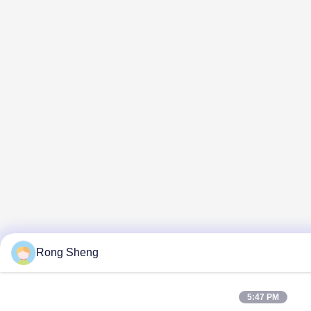
Rong Sheng
5:47 PM