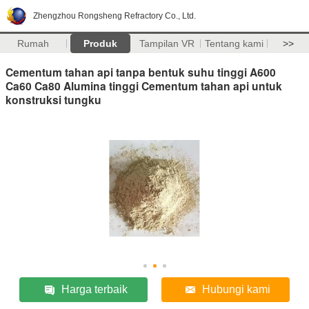
Zhengzhou Rongsheng Refractory Co., Ltd.
Rumah
Produk
Tampilan VR
Tentang kami
>>
Cementum tahan api tanpa bentuk suhu tinggi A600
Ca60 Ca80 Alumina tinggi Cementum tahan api untuk
konstruksi tungku
Harga terbaik
Hubungi kami