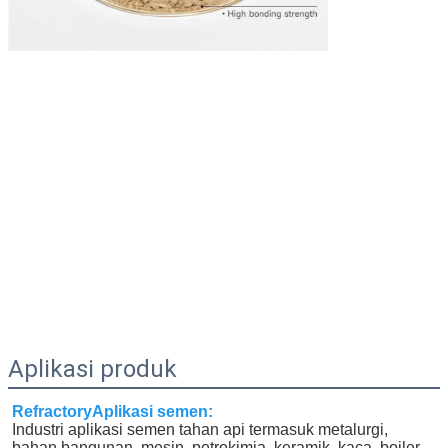
Aplikasi produk
Refractory
Aplikasi semen:
Industri aplikasi semen tahan api termasuk metalurgi, 
bahan bangunan, mesin, petrokimia, keramik, kaca, boiler, 