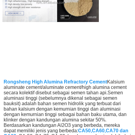
Rongsheng High Alumina Refractory Cement
Kalsium 
aluminate cement/aluminate cement/high alumina cement 
secara kolektif disebut sebagai semen tahan api.Semen 
aluminasi tinggi (sebelumnya dikenal sebagai semen 
bauksit) adalah bahan semen hidrolik yang terbuat dari 
bahan kalsium dengan kemurnian tinggi dan aluminasi 
dengan kemurnian tinggi sebagai bahan baku utama, dan 
klinker dengan kandungan alumina sekitar 50%. 
Berdasarkan kandungan Al2O3 yang berbeda, mereka 
dapat memiliki jenis yang berbeda:
CA50,CA60,CA70 dan 