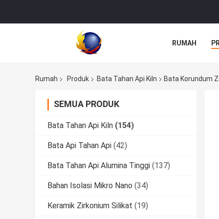
RUMAH
P
Rumah
Produk
Bata Tahan Api Kiln
Bata Korundum Zi
SEMUA PRODUK
Bata Tahan Api Kiln
(154)
Bata Api Tahan Api
(42)
Bata Tahan Api Alumina Tinggi
(137)
Bahan Isolasi Mikro Nano
(34)
Keramik Zirkonium Silikat
(19)