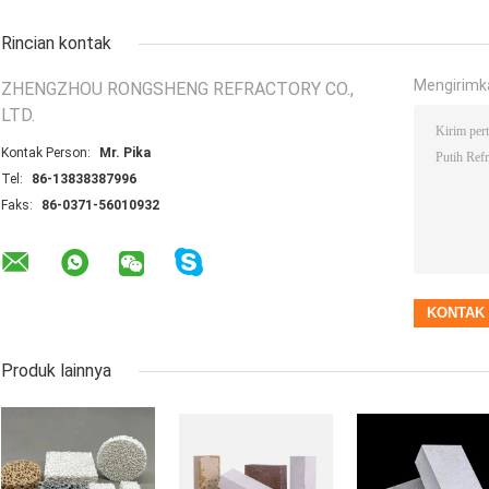
Rincian kontak
Mengirimk
ZHENGZHOU RONGSHENG REFRACTORY CO.,
LTD.
Kontak Person:
Mr. Pika
Tel:
86-13838387996
Faks:
86-0371-56010932
Produk lainnya