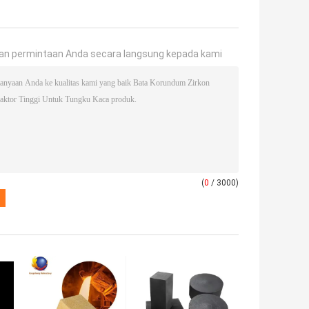
an permintaan Anda secara langsung kepada kami
(
0
/ 3000)