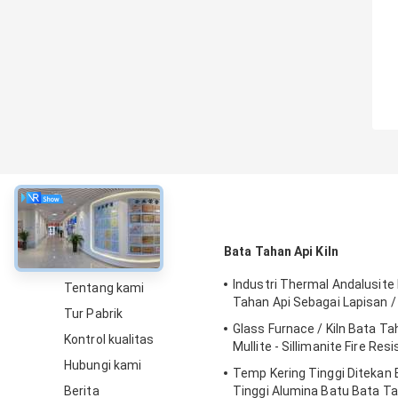
Tentang
Bata Tahan Api Kiln
Industri Thermal Andalusite 
Tentang kami
Tahan Api Sebagai Lapisan /
Tur Pabrik
Glass Furnace / Kiln Bata Ta
Kontrol kualitas
Mullite - Sillimanite Fire Res
Hubungi kami
Temp Kering Tinggi Ditekan 
Berita
Tinggi Alumina Batu Bata Ta