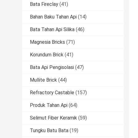
Bata Fireclay
(41)
Bahan Baku Tahan Api
(14)
Bata Tahan Api Silika
(46)
Magnesia Bricks
(71)
Korundum Brick
(41)
Bata Api Pengisolasi
(47)
Mullite Brick
(44)
Refractory Castable
(157)
Produk Tahan Api
(64)
Selimut Fiber Keramik
(59)
Tungku Batu Bata
(19)