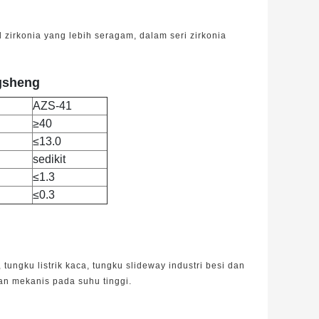
 zirkonia yang lebih seragam, dalam seri zirkonia
ngsheng
AZS-41
≥40
≤13.0
sedikit
≤1.3
≤0.3
tungku listrik kaca, tungku slideway industri besi dan
dan mekanis pada suhu tinggi.