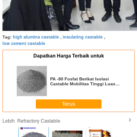
high alumina castable
insulating castable
Tag:
,
,
low cement castable
Dapatkan Harga Terbaik untuk
PA -80 Fosfat Berikat Isolasi
Castable Mobilitas Tinggi Luas
Uesd di Kiln Hood
Terus
Refractory Castable
Lebih