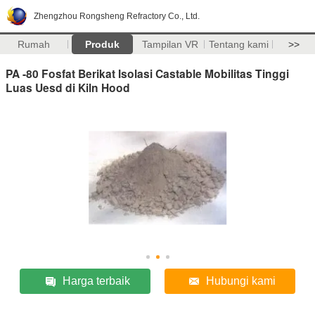
Zhengzhou Rongsheng Refractory Co., Ltd.
Rumah
Produk
Tampilan VR
Tentang kami
>>
PA -80 Fosfat Berikat Isolasi Castable Mobilitas Tinggi
Luas Uesd di Kiln Hood
Harga terbaik
Hubungi kami