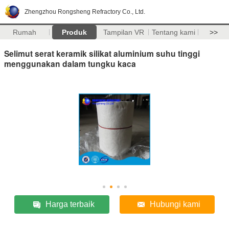
Zhengzhou Rongsheng Refractory Co., Ltd.
Rumah
Produk
Tampilan VR
Tentang kami
>>
Selimut serat keramik silikat aluminium suhu tinggi
menggunakan dalam tungku kaca
Harga terbaik
Hubungi kami