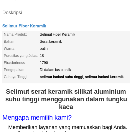
Deskripsi
Selimut Fiber Keramik
Nama Produk:
Selimut Fiber Keramik
Bahan:
Serat keramik
Warna:
putih
Porositas yang Jelas:
18
Efractoriness:
1790
Pengepakan:
Di dalam tas plastik
selimut isolasi suhu tinggi
selimut isolasi keramik
Cahaya Tinggi:
,
Selimut serat keramik silikat aluminium
suhu tinggi menggunakan dalam tungku
kaca
Mengapa memilih kami?
Memberikan layanan yang memuaskan bagi Anda.