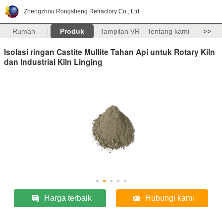
Zhengzhou Rongsheng Refractory Co., Ltd.
Rumah
Produk
Tampilan VR
Tentang kami
>>
Isolasi ringan Castite Mullite Tahan Api untuk Rotary Kiln
dan Industrial Kiln Linging
Harga terbaik
Hubungi kami