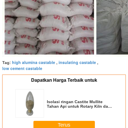
high alumina castable
insulating castable
Tag:
,
,
low cement castable
Dapatkan Harga Terbaik untuk
Isolasi ringan Castite Mullite
Tahan Api untuk Rotary Kiln dan
Industrial Kiln Linging
Terus