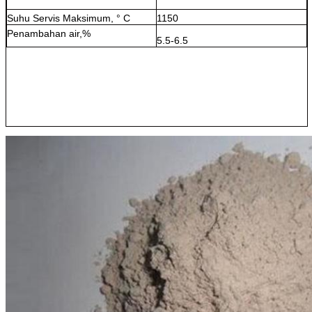
Suhu Servis Maksimum, ° C
1150
Penambahan air,%
5.5-6.5