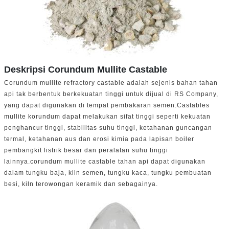
Deskripsi Corundum Mullite Castable
Corundum mullite refractory castable adalah sejenis bahan tahan
api tak berbentuk berkekuatan tinggi untuk dijual di RS Company,
yang dapat digunakan di tempat pembakaran semen.Castables
mullite korundum dapat melakukan sifat tinggi seperti kekuatan
penghancur tinggi, stabilitas suhu tinggi, ketahanan guncangan
termal, ketahanan aus dan erosi kimia pada lapisan boiler
pembangkit listrik besar dan peralatan suhu tinggi
lainnya.corundum mullite castable tahan api dapat digunakan
dalam tungku baja, kiln semen, tungku kaca, tungku pembuatan
besi, kiln terowongan keramik dan sebagainya.