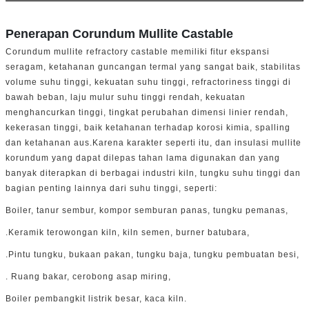
Penerapan Corundum Mullite Castable
Corundum mullite refractory castable memiliki fitur ekspansi
seragam, ketahanan guncangan termal yang sangat baik, stabilitas
volume suhu tinggi, kekuatan suhu tinggi, refractoriness tinggi di
bawah beban, laju mulur suhu tinggi rendah, kekuatan
menghancurkan tinggi, tingkat perubahan dimensi linier rendah,
kekerasan tinggi, baik ketahanan terhadap korosi kimia, spalling
dan ketahanan aus.Karena karakter seperti itu, dan insulasi mullite
korundum yang dapat dilepas tahan lama digunakan dan yang
banyak diterapkan di berbagai industri kiln, tungku suhu tinggi dan
bagian penting lainnya dari suhu tinggi, seperti:
Boiler, tanur sembur, kompor semburan panas, tungku pemanas,
.Keramik terowongan kiln, kiln semen, burner batubara,
.Pintu tungku, bukaan pakan, tungku baja, tungku pembuatan besi,
. Ruang bakar, cerobong asap miring,
Boiler pembangkit listrik besar, kaca kiln.