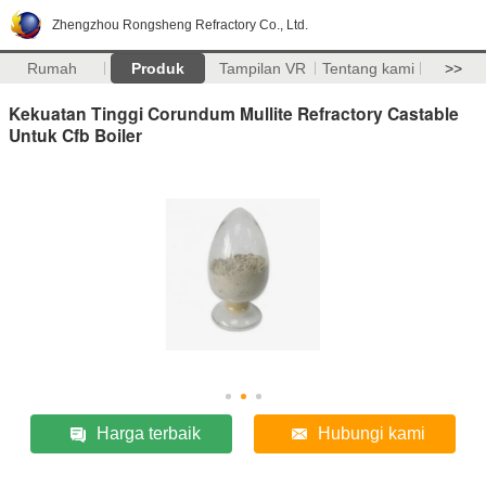
Zhengzhou Rongsheng Refractory Co., Ltd.
Rumah
Produk
Tampilan VR
Tentang kami
>>
Kekuatan Tinggi Corundum Mullite Refractory Castable
Untuk Cfb Boiler
Harga terbaik
Hubungi kami