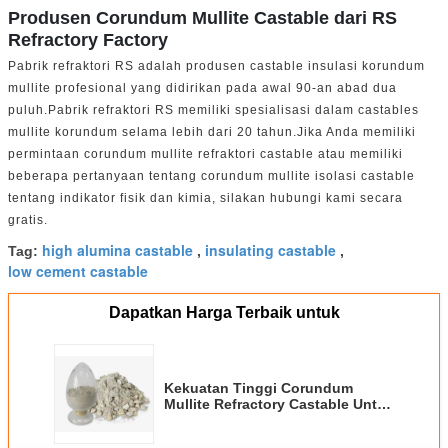
Produsen Corundum Mullite Castable dari RS
Refractory Factory
Pabrik refraktori RS adalah produsen castable insulasi korundum
mullite profesional yang didirikan pada awal 90-an abad dua
puluh.Pabrik refraktori RS memiliki spesialisasi dalam castables
mullite korundum selama lebih dari 20 tahun.Jika Anda memiliki
permintaan corundum mullite refraktori castable atau memiliki
beberapa pertanyaan tentang corundum mullite isolasi castable
tentang indikator fisik dan kimia, silakan hubungi kami secara
gratis.
high alumina castable
insulating castable
Tag:
,
,
low cement castable
Dapatkan Harga Terbaik untuk
Kekuatan Tinggi Corundum
Mullite Refractory Castable Untuk
Cfb Boiler