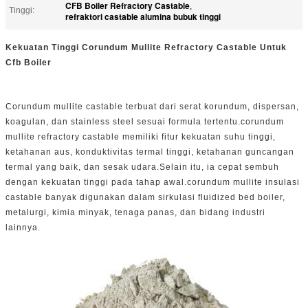
CFB Boiler Refractory Castable
,
Tinggi:
refraktori castable alumina bubuk tinggi
Kekuatan Tinggi Corundum Mullite Refractory Castable Untuk
Cfb Boiler
Corundum mullite castable terbuat dari serat korundum, dispersan,
koagulan, dan stainless steel sesuai formula tertentu.corundum
mullite refractory castable memiliki fitur kekuatan suhu tinggi,
ketahanan aus, konduktivitas termal tinggi, ketahanan guncangan
termal yang baik, dan sesak udara.Selain itu, ia cepat sembuh
dengan kekuatan tinggi pada tahap awal.corundum mullite insulasi
castable banyak digunakan dalam sirkulasi fluidized bed boiler,
metalurgi, kimia minyak, tenaga panas, dan bidang industri
lainnya.